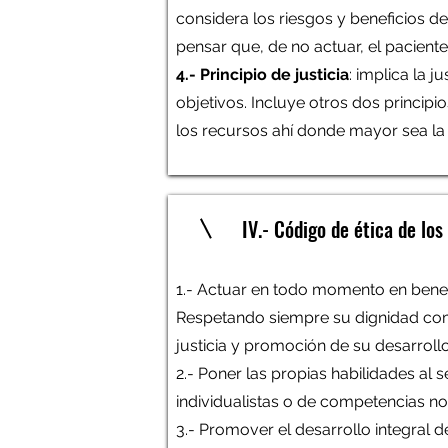
considera los riesgos y beneficios d
pensar que, de no actuar, el pacien
4.- Principio de justicia
: implica la j
objetivos. Incluye otros dos principio
los recursos ahí donde mayor sea la
IV.- Código de ética de l
1.- Actuar en todo momento en benefi
Respetando siempre su dignidad como
justicia y promoción de su desarroll
2.- Poner las propias habilidades al
individualistas o de competencias n
3.- Promover el desarrollo integral