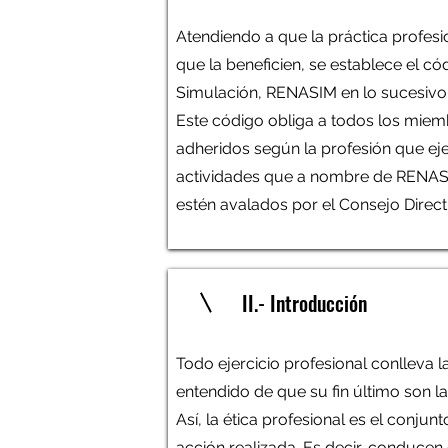
Atendiendo a que la práctica profesi
que la beneficien, se establece el c
Simulación, RENASIM en lo sucesivo
Este código obliga a todos los miem
adheridos según la profesión que eje
actividades que a nombre de RENASIM
estén avalados por el Consejo Direct
II.- Introducción
Todo ejercicio profesional conlleva l
entendido de que su fin último son 
Así, la ética profesional es el conju
acción realizada. Es decir, conducen 