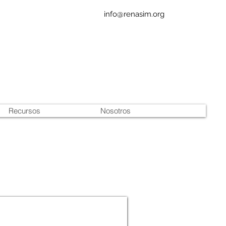
info@renasim.org
Recursos
Nosotros