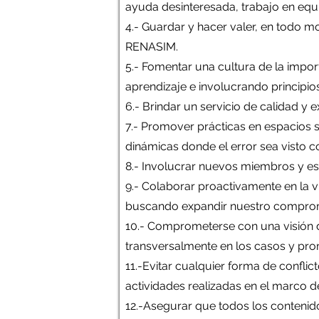
ayuda desinteresada, trabajo en equ
4.- Guardar y hacer valer, en todo mo
RENASIM.
5.- Fomentar una cultura de la impo
aprendizaje e involucrando principio
6.- Brindar un servicio de calidad y
7.- Promover prácticas en espacios s
dinámicas donde el error sea visto 
8.- Involucrar nuevos miembros y est
9.- Colaborar proactivamente en la v
buscando expandir nuestro compromi
10.- Comprometerse con una visión d
transversalmente en los casos y prom
11.-Evitar cualquier forma de conflic
actividades realizadas en el marco 
12.-Asegurar que todos los contenido