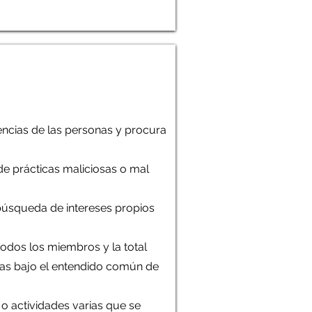
erencias de las personas y procura
 de prácticas maliciosas o mal
a búsqueda de intereses propios
 todos los miembros y la total
adas bajo el entendido común de
 o actividades varias que se