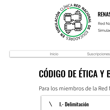
RENA
Red Na
Simulac
Inicio
Suscripciones
CÓDIGO DE ÉTICA Y 
Para los miembros de la Red
I.- Delimitación