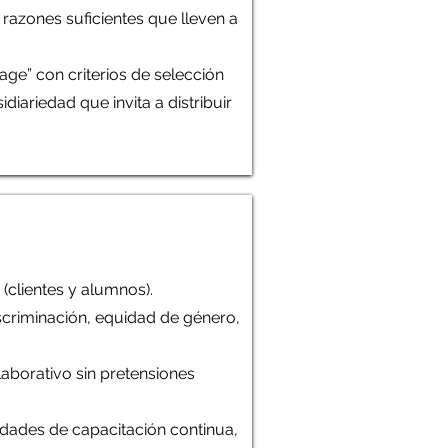
 razones suficientes que lleven a
iage” con criterios de selección
diariedad que invita a distribuir
(clientes y alumnos).
scriminación, equidad de género,
laborativo sin pretensiones
idades de capacitación continua,