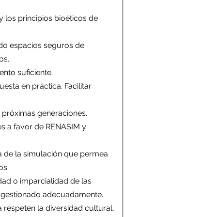
 los principios bioéticos de
ndo espacios seguros de
dos.
ento suficiente.
sta en práctica. Facilitar
as próximas generaciones.
les a favor de RENASIM y
ca de la simulación que permea
os.
dad o imparcialidad de las
o y gestionado adecuadamente.
 respeten la diversidad cultural,