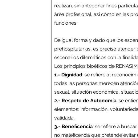
realizan, sin anteponer fines partic
área profesional, así como en las pr
funciones.
De igual forma y dado que los escenar
prehospitalarias, es preciso atender 
escenarios dilemáticos con la finali
Los principios bioéticos de RENASIM 
1.- Dignidad
: se refiere al reconocim
todas las personas merecen atención 
sexual, situación económica, situació
2.- Respeto de Autonomía
: se enti
elementos: información, voluntaried
validada.
3.- Beneficencia
: se refiere a busca
no maleficencia que pretende evitar 