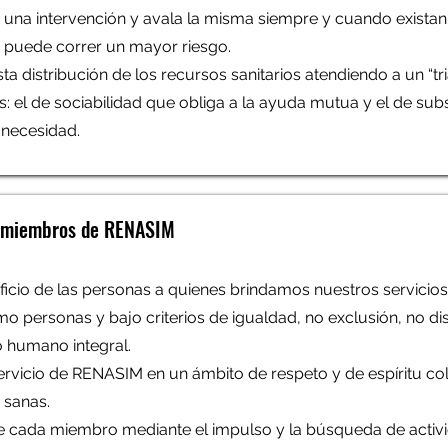
e una intervención y avala la misma siempre y cuando existan
te puede correr un mayor riesgo.
usta distribución de los recursos sanitarios atendiendo a un “tr
s: el de sociabilidad que obliga a la ayuda mutua y el de subsi
 necesidad.
os miembros de RENASIM
cio de las personas a quienes brindamos nuestros servicios 
 personas y bajo criterios de igualdad, no exclusión, no di
o humano integral.
 servicio de RENASIM en un ámbito de respeto y de espíritu co
o sanas.
 de cada miembro mediante el impulso y la búsqueda de activ