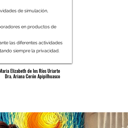
tividades de simulación,
aboradores en productos de
nte las diferentes actividades
tando siempre la privacidad.
Maria Elizabeth de los Ríos Uriarte
Dra. Ariana Cerón Apipilhuasco