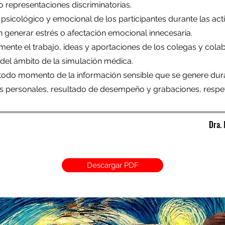
do representaciones discriminatorias.
co, psicológico y emocional de los participantes durante las ac
 generar estrés o afectación emocional innecesaria.
ente el trabajo, ideas y aportaciones de los colegas y col
 del ámbito de la simulación médica.
n todo momento de la información sensible que se genere dura
os personales, resultado de desempeño y grabaciones, respe
Dra. 
Descargar PDF