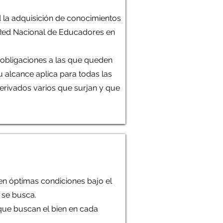
d la adquisición de conocimientos
a Red Nacional de Educadores en
 obligaciones a las que queden
 alcance aplica para todas las
erivados varios que surjan y que
 en óptimas condiciones bajo el
r se busca.
y que buscan el bien en cada