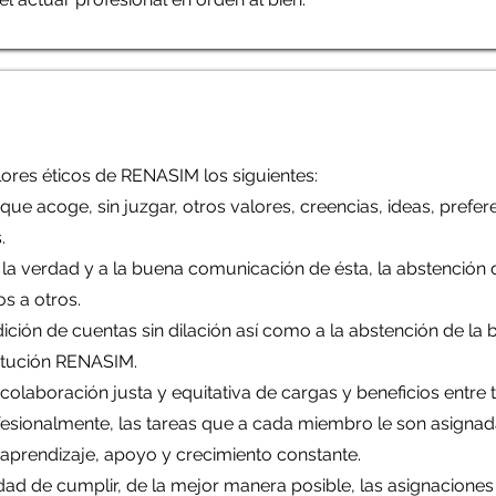
ores éticos de RENASIM los siguientes:
a que acoge, sin juzgar, otros valores, creencias, ideas, pref
s.
 a la verdad y a la buena comunicación de ésta, la abstención
s a otros.
endición de cuentas sin dilación así como a la abstención de l
stitución RENASIM.
al colaboración justa y equitativa de cargas y beneficios entre
rofesionalmente, las tareas que a cada miembro le son asign
prendizaje, apoyo y crecimiento constante.
cidad de cumplir, de la mejor manera posible, las asignaciones