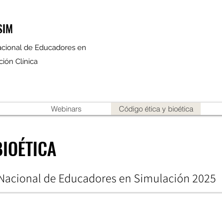
SIM
cional de Educadores en
ión Clínica
Webinars
Código ética y bioética
BIOÉTICA
 Nacional de Educadores en Simulación 2025