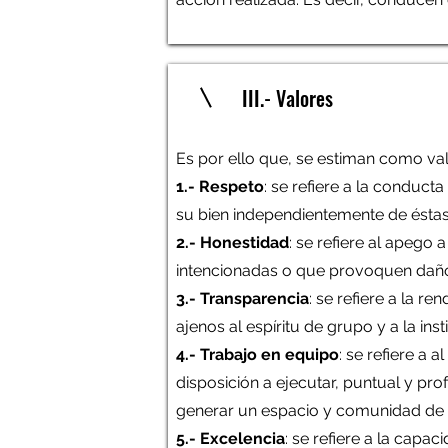
III.- Valores
Es por ello que, se estiman como val
1.- Respeto
: se refiere a la conduct
su bien independientemente de ésta
2.- Honestidad
: se refiere al apego
intencionadas o que provoquen daño
3.- Transparencia
: se refiere a la r
ajenos al espíritu de grupo y a la in
4.- Trabajo en equipo
: se refiere a 
disposición a ejecutar, puntual y p
generar un espacio y comunidad de a
5.- Excelencia
: se refiere a la capa