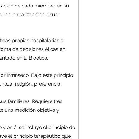
citación de cada miembro en su
 en la realización de sus
icas propias hospitalarias o
 toma de decisiones éticas en
entado en la Bioética.
or intrínseco. Bajo este principio
aza, religión, preferencia
us familiares. Requiere tres
e una medición objetiva y
y en él se incluye el principio de
ye el principio terapéutico que