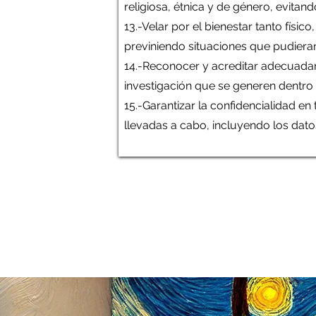
religiosa, étnica y de género, evitan
13.-Velar por el bienestar tanto físi
previniendo situaciones que pudieran
14.-Reconocer y acreditar adecuadam
investigación que se generen dentro
15.-Garantizar la confidencialidad e
llevadas a cabo, incluyendo los dat